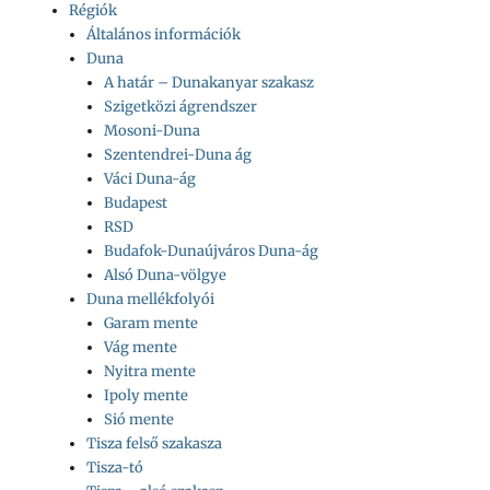
Régiók
Általános információk
Duna
A határ – Dunakanyar szakasz
Szigetközi ágrendszer
Mosoni-Duna
Szentendrei-Duna ág
Váci Duna-ág
Budapest
RSD
Budafok-Dunaújváros Duna-ág
Alsó Duna-völgye
Duna mellékfolyói
Garam mente
Vág mente
Nyitra mente
Ipoly mente
Sió mente
Tisza felső szakasza
Tisza-tó