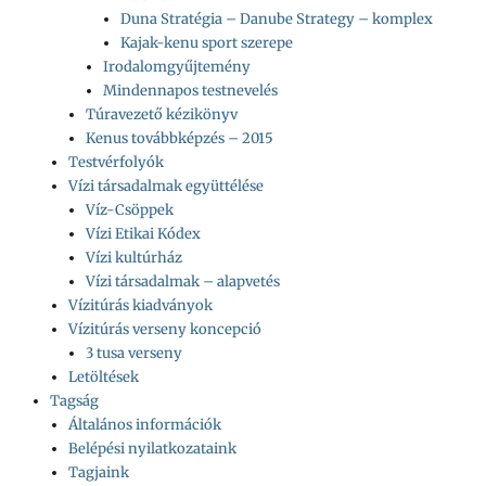
Duna Stratégia – Danube Strategy – komplex
Kajak-kenu sport szerepe
Irodalomgyűjtemény
Mindennapos testnevelés
Túravezető kézikönyv
Kenus továbbképzés – 2015
Testvérfolyók
Vízi társadalmak együttélése
Víz-Csöppek
Vízi Etikai Kódex
Vízi kultúrház
Vízi társadalmak – alapvetés
Vízitúrás kiadványok
Vízitúrás verseny koncepció
3 tusa verseny
Letöltések
Tagság
Általános információk
Belépési nyilatkozataink
Tagjaink