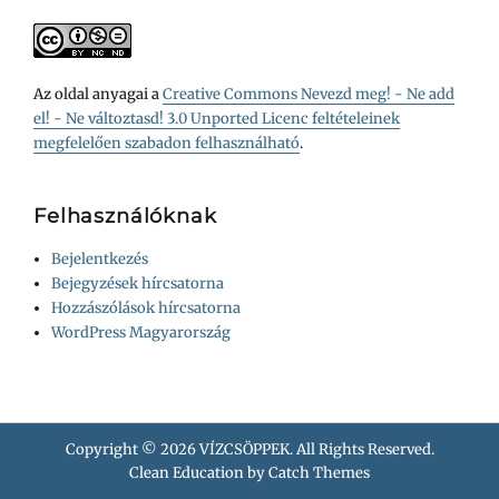
Az oldal anyagai a
Creative Commons Nevezd meg! - Ne add
el! - Ne változtasd! 3.0 Unported Licenc feltételeinek
megfelelően szabadon felhasználható
.
Felhasználóknak
Bejelentkezés
Bejegyzések hírcsatorna
Hozzászólások hírcsatorna
WordPress Magyarország
Copyright © 2026
VÍZCSÖPPEK
. All Rights Reserved.
Clean Education by
Catch Themes