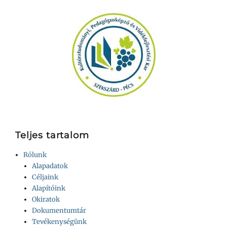
Teljes tartalom
Rólunk
Alapadatok
Céljaink
Alapítóink
Okiratok
Dokumentumtár
Tevékenységünk