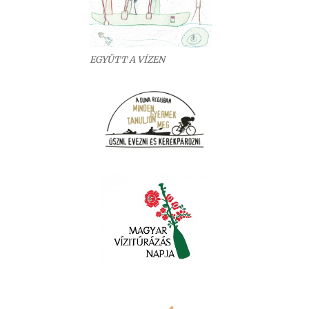
EGYÜTT A VÍZEN