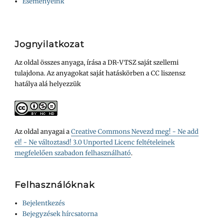
Eseményeink
Jognyilatkozat
Az oldal összes anyaga, írása a DR-VTSZ saját szellemi
tulajdona. Az anyagokat saját hatáskörben a CC liszensz
hatálya alá helyezzük
Az oldal anyagai a
Creative Commons Nevezd meg! - Ne add
el! - Ne változtasd! 3.0 Unported Licenc feltételeinek
megfelelően szabadon felhasználható
.
Felhasználóknak
Bejelentkezés
Bejegyzések hírcsatorna