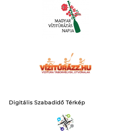
Digitális Szabadidő Térkép