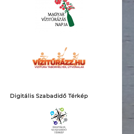
Digitális Szabadidő Térkép