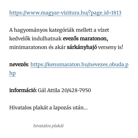
https://www.magyar-vizitura.hu/?page_id=1813
A hagyományos kategóriák mellett a vízet
kedvelők indulhatnak
evezős maratonon,
minimaratonon és akár
sárkányhajó
verseny is!
nevezés
:
https://kenumaraton.hu/nevezes_obuda.p
hp
információ:
Gál Attila 20/428-7950
Hivatalos plakát a lapozás után…
hivatalos plakát