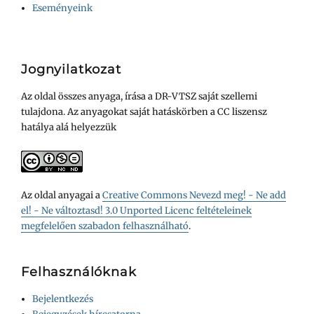
Eseményeink
Jognyilatkozat
Az oldal összes anyaga, írása a DR-VTSZ saját szellemi
tulajdona. Az anyagokat saját hatáskörben a CC liszensz
hatálya alá helyezzük
Az oldal anyagai a
Creative Commons Nevezd meg! - Ne add
el! - Ne változtasd! 3.0 Unported Licenc feltételeinek
megfelelően szabadon felhasználható
.
Felhasználóknak
Bejelentkezés