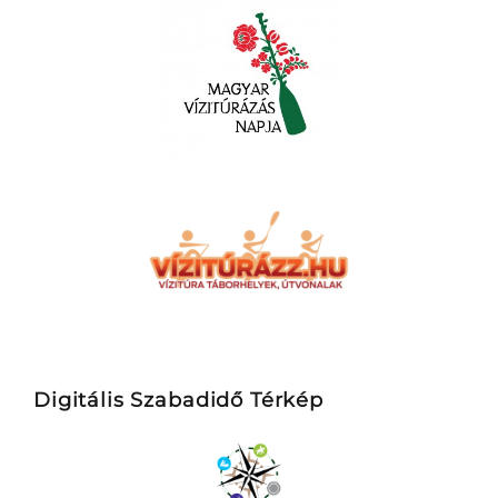
Digitális Szabadidő Térkép