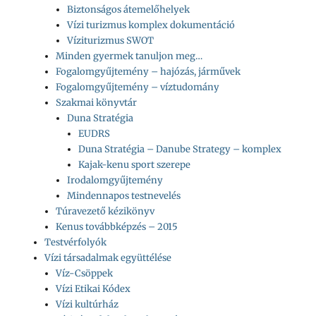
Biztonságos átemelőhelyek
Vízi turizmus komplex dokumentáció
Víziturizmus SWOT
Minden gyermek tanuljon meg…
Fogalomgyűjtemény – hajózás, járművek
Fogalomgyűjtemény – víztudomány
Szakmai könyvtár
Duna Stratégia
EUDRS
Duna Stratégia – Danube Strategy – komplex
Kajak-kenu sport szerepe
Irodalomgyűjtemény
Mindennapos testnevelés
Túravezető kézikönyv
Kenus továbbképzés – 2015
Testvérfolyók
Vízi társadalmak együttélése
Víz-Csöppek
Vízi Etikai Kódex
Vízi kultúrház