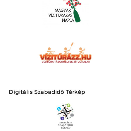
Digitális Szabadidő Térkép