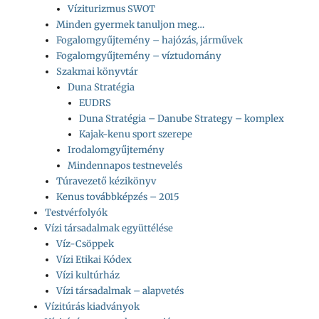
Víziturizmus SWOT
Minden gyermek tanuljon meg…
Fogalomgyűjtemény – hajózás, járművek
Fogalomgyűjtemény – víztudomány
Szakmai könyvtár
Duna Stratégia
EUDRS
Duna Stratégia – Danube Strategy – komplex
Kajak-kenu sport szerepe
Irodalomgyűjtemény
Mindennapos testnevelés
Túravezető kézikönyv
Kenus továbbképzés – 2015
Testvérfolyók
Vízi társadalmak együttélése
Víz-Csöppek
Vízi Etikai Kódex
Vízi kultúrház
Vízi társadalmak – alapvetés
Vízitúrás kiadványok