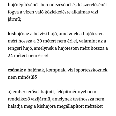
hajó:
építésénél, berendezésénél és felszerelésénél
fogva a vízen való közlekedésre alkalmas vízi
jármű;
kishajó:
az a belvízi hajó, amelynek a hajótesten
mért hossza a 20 métert nem éri el, valamint az a
tengeri hajó, amelynek a hajótesten mért hossza a
24 métert nem éri el
csónak:
a hajónak, kompnak, vízi sporteszköznek
nem minősülő
a) emberi erővel hajtott, felépítménnyel nem
rendelkező vízijármű, amelynek testhossza nem
haladja meg a kishajóra megállapított mértéket