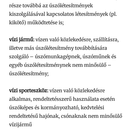
része továbbá az úszólétesítmények
kiszolgálásával kapcsolatos létesítmények (pl.
kikötő) működtetése is;
vízi jármű:
vízen való közlekedésre, szállításra,
illetve más úszólétesítmény továbbítására
szolgáló – úszómunkagépnek, úszóműnek és
egyéb úszólétesítménynek nem minősülő –
úszólétesítmény;
vízi sporteszköz:
vízen való közlekedésre
alkalmas, rendeltetésszerű használata esetén
úszóképes és kormányozható, kedvtelési
rendeltetésű hajónak, csónaknak nem minősülő
vízijármű