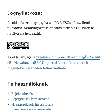
Jognyilatkozat
Az oldal összes anyaga, írása a DR-VTSZ saját szellemi
tulajdona. Az anyagokat saját hatáskörben a CC liszensz
hatálya alá helyezzük
Az oldal anyagai a
Creative Commons Nevezd meg! - Ne add
el! - Ne változtasd! 3.0 Unported Licenc feltételeinek
megfelelően szabadon felhasználható
.
Felhasználóknak
Bejelentkezés
Bejegyzések hírcsatorna
Hozzászólások hírcsatorna
WordPress Magyarország