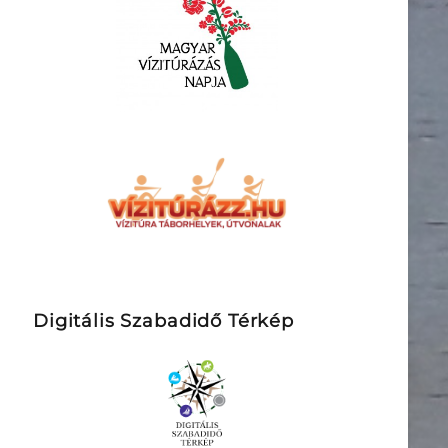
Digitális Szabadidő Térkép