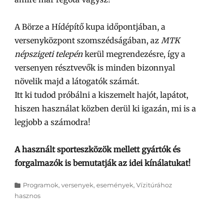
A Börze a Hídépítő kupa időpontjában, a
versenyközpont szomszédságában, az
MTK
népszigeti telepén
kerül megrendezésre, így a
versenyen résztvevők is minden bizonnyal
növelik majd a látogatók számát.
Itt ki tudod próbálni a kiszemelt hajót, lapátot,
hiszen használat közben derül ki igazán, mi is a
legjobb a számodra!
A használt sporteszközök mellett gyártók és
forgalmazók is bemutatják az idei kínálatukat!
Categories
Programok, versenyek, események
,
Vízitúrához
hasznos