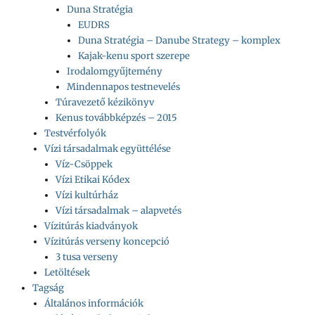
Duna Stratégia
EUDRS
Duna Stratégia – Danube Strategy – komplex
Kajak-kenu sport szerepe
Irodalomgyűjtemény
Mindennapos testnevelés
Túravezető kézikönyv
Kenus továbbképzés – 2015
Testvérfolyók
Vízi társadalmak együttélése
Víz-Csöppek
Vízi Etikai Kódex
Vízi kultúrház
Vízi társadalmak – alapvetés
Vízitúrás kiadványok
Vízitúrás verseny koncepció
3 tusa verseny
Letöltések
Tagság
Általános információk