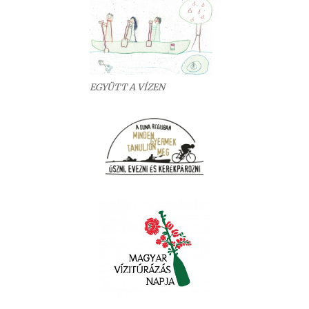
EGYÜTT A VÍZEN